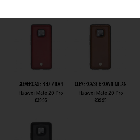
CLEVERCASE RED MILAN
CLEVERCASE BROWN MILAN
Huawei Mate 20 Pro
Huawei Mate 20 Pro
€
39.95
€
39.95