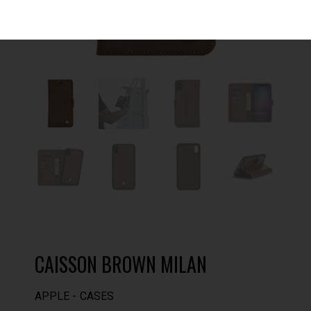
CAISSON BROWN MILAN
APPLE
CASES