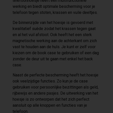
telefoonhoesje heeft een multifunctionele
werking en biedt optimale bescherming voor je
telefoon tegen stoten, krassen en vuile deeltjes.
De binnenzijde van het hoesje is gevoerd met
kwalitatief suède zodat het krassen tegen gaat
en al het vuil afstoot. Ook heeft het een sterk
magnetische werking aan de achterkant om zich
vast te houden aan de huls. Je kunt er zelf voor
kiezen om de book case te gebruiken of een dag
zonder de deur uit te gaan met enkel het back
case.
Naast de perfecte bescherming heeft het hoesje
ook veelzijdige functies. Zo kun je de case
gebruiken voor persoonlijke bezittingen als geld,
rijbewijs en andere pasjes. De uitwerking van het
hoesje is zo ontworpen dat het zich perfect
aansluit op alle knoppen en functies van je
telefoon.