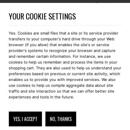
0
WORDT EEN BOMONTI-GOLD MEMBER
YOUR COOKIE SETTINGS
Yes. Cookies are small files that a site or its service provider
transfers to your computer's hard drive through your Web
browser (if you allow) that enables the site's or service
provider's systems to recognize your browser and capture
and remember certain information. For instance, we use
cookies to help us remember and process the items in your
shopping cart. They are also used to help us understand your
preferences based on previous or current site activity, which
enables us to provide you with improved services. We also
use cookies to help us compile aggregate data about site
traffic and site interaction so that we can offer better site
experiences and tools in the future.
YES, I ACCEPT
NO, THANKS